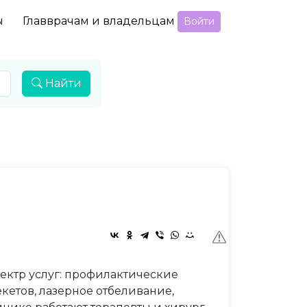
ы
Главврачам и владельцам
Войти
Найти
ектр услуг: профилактические
кетов, лазерное отбеливание,