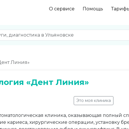
О сервисе
Помощь
Тариф
Дент Линия»
логия «Дент Линия»
Это моя клиника
томатологическая клиника, оказывающая полный сп
ие кариеса, хирургические операции, установку бре