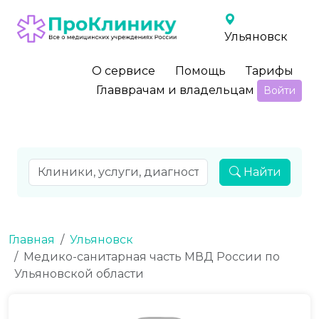
Ульяновск
О сервисе
Помощь
Тарифы
Главврачам и владельцам
Войти
Найти
Главная
Ульяновск
Медико-санитарная часть МВД России по
Ульяновской области