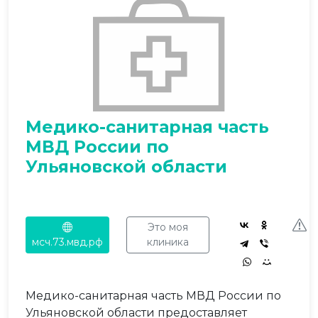
Медико-санитарная часть
МВД России по
Ульяновской области
Это моя
мсч.73.мвд.рф
клиника
Медико-санитарная часть МВД России по
Ульяновской области предоставляет