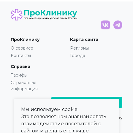
ПроКлинику
Карта сайта
О сервисе
Регионы
Контакты
Города
Справка
Тарифы
Справочная
информация
Главврачам и владельцам
Мы используем cookie.
Это позволяет нам анализировать
© 2021 — 2026,
ПроКлинику
взаимодействие посетителей с
сайтом и делать его лучше.