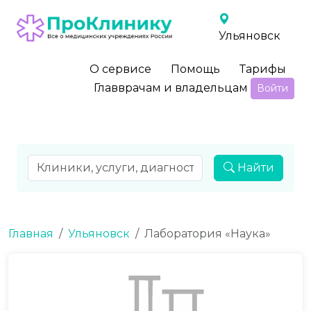
Ульяновск
О сервисе
Помощь
Тарифы
Главврачам и владельцам
Войти
Найти
Главная
Ульяновск
Лаборатория «Наука»