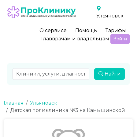
Ульяновск
О сервисе
Помощь
Тарифы
Главврачам и владельцам
Войти
Найти
Главная
Ульяновск
Детская поликлиника №3 на Камышинской