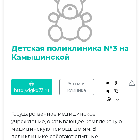
Детская поликлиника №3 на
Камышинской
Это моя
http://dgkb73.ru
клиника
Государственное медицинское
учреждение, оказывающее комплексную
медицинскую помощь детям. В
поликлинике работают опытные