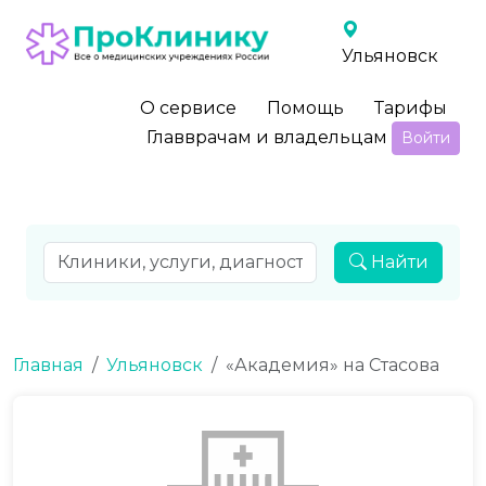
Ульяновск
О сервисе
Помощь
Тарифы
Главврачам и владельцам
Войти
Найти
Главная
Ульяновск
«Академия» на Стасова