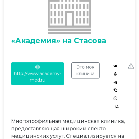
«Академия» на Стасова
Это моя
http://www.academy-
клиника
med.ru
Многопрофильная медицинская клиника,
предоставляющая широкий спектр
медицинских услуг. Специализируется на