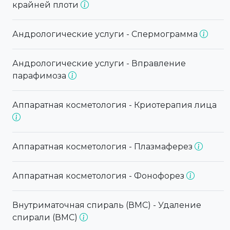
крайней плоти
Андрологические услуги - Спермограмма
Андрологические услуги - Вправление
парафимоза
Аппаратная косметология - Криотерапия лица
Аппаратная косметология - Плазмаферез
Аппаратная косметология - Фонофорез
Внутриматочная спираль (ВМС) - Удаление
спирали (ВМС)