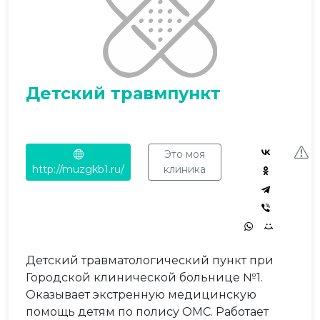
Детский травмпункт
Это моя
http://muzgkb1.ru/
клиника
Детский травматологический пункт при
Городской клинической больнице №1.
Оказывает экстренную медицинскую
помощь детям по полису ОМС. Работает