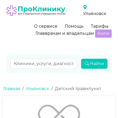
Ульяновск
О сервисе
Помощь
Тарифы
Главврачам и владельцам
Войти
Найти
Главная
Ульяновск
Детский травмпункт