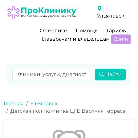
Ульяновск
О сервисе
Помощь
Тарифы
Главврачам и владельцам
Войти
Найти
Главная
Ульяновск
Детская поликлиника ЦГБ Верхняя терраса