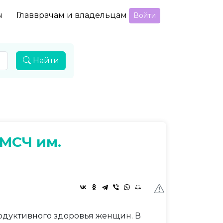
ы
Главврачам и владельцам
Войти
Найти
МСЧ им.
одуктивного здоровья женщин. В