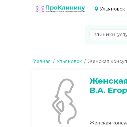
Ульяновск
Главная
Ульяновск
Женская консул
Женская
В.А. Его
Женская консу