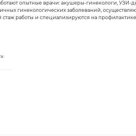
ботают опытные врачи: акушеры-гинекологи, УЗИ-д
личных гинекологических заболеваний, осуществляю
 стаж работы и специализируются на профилактике
а: