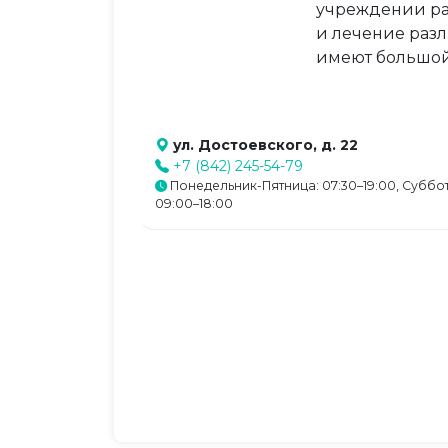
учреждении ра
и лечение раз
имеют большой
ул. Достоевского, д. 22
+7 (842) 245-54-79
Понедельник-Пятница: 07:30–19:00, Суббот
09:00–18:00