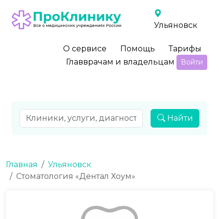
Ульяновск
О сервисе
Помощь
Тарифы
Главврачам и владельцам
Войти
Найти
Главная
Ульяновск
Стоматология «Дентал Хоум»