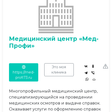
Медицинский центр «Мед-
Профи»
Это моя
https://med-
клиника
profi73.ru
Многопрофильный медицинский центр,
специализирующийся на проведении
медицинских осмотров и выдаче справок.
Оказывает услуги по оформлению справок