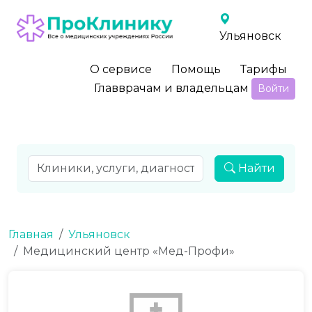
Ульяновск
О сервисе
Помощь
Тарифы
Главврачам и владельцам
Войти
Найти
Главная
Ульяновск
Медицинский центр «Мед-Профи»