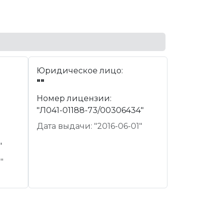
Юридическое лицо:
""
Номер лицензии:
"Л041-01188-73/00306434"
Дата выдачи: "2016-06-01"
"
"