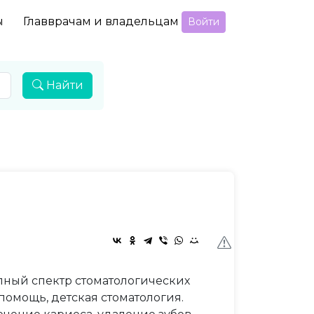
ы
Главврачам и владельцам
Войти
Найти
лный спектр стоматологических
помощь, детская стоматология.