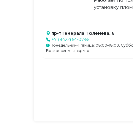
Работает по по
установку плом
пр-т Генерала Тюленева, 6
+7 (8422) 54-07-55
Понедельник-Пятница: 08:00–18:00, Суббо
Воскресенье: закрыто