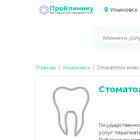
Ульяновск
Главная
Ульяновск
Стоматологиче
Стомато
Государственн
услуг: терапев