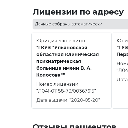
Лицензии по адресу
Данные собраны автоматически
Юридическое лицо:
Юри
"ГКУЗ "Ульяновская
"ГУЗ
областная клиническая
Пер
психиатрическая
Ном
больница имени В. А.
"Л04
Копосова""
Дата
Номер лицензии:
"Л041-01188-73/00367615"
Дата выдачи: "2020-05-20"
Отзывы пациентов