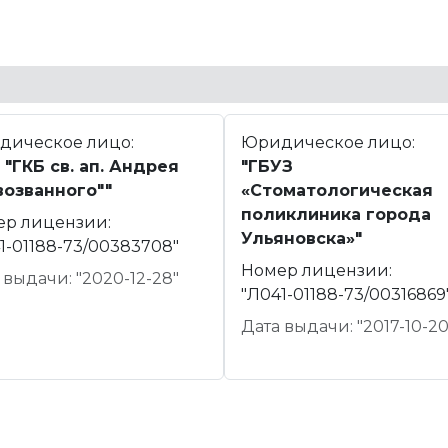
дическое лицо:
Юридическое лицо:
 "ГКБ св. ап. Андрея
"ГБУЗ
возванного""
«Стоматологическая
поликлиника города
ер лицензии:
Ульяновска»"
1-01188-73/00383708"
Номер лицензии:
 выдачи: "2020-12-28"
"Л041-01188-73/00316869
Дата выдачи: "2017-10-20