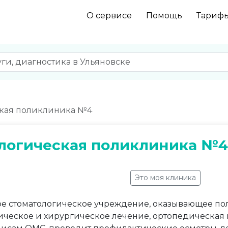
О сервисе
Помощь
Тариф
ская поликлиника №4
логическая поликлиника №4
Это моя клиника
ое стоматологическое учреждение, оказывающее по
тическое и хирургическое лечение, ортопедическая 