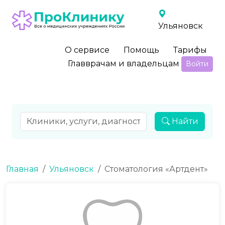
Ульяновск
О сервисе
Помощь
Тарифы
Главврачам и владельцам
Войти
Найти
Главная
Ульяновск
Стоматология «Артдент»