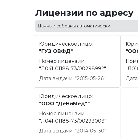
Лицензии по адресу
Данные собраны автоматически
Юридическое лицо:
Юри
"ГУЗ ОВФД"
"ОО
Номер лицензии:
Ном
"Л041-01188-73/00298992"
"Л01
Дата выдачи: "2015-05-26"
Дата
Юридическое лицо:
"ООО "ДеНиМед""
Номер лицензии:
"Л041-01188-73/00293003"
Дата выдачи: "2014-05-30"