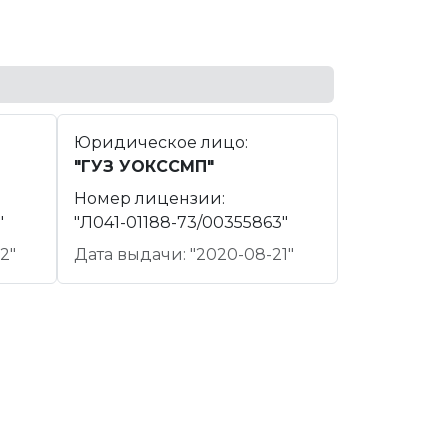
Юридическое лицо:
"ГУЗ УОКССМП"
Номер лицензии:
"
"Л041-01188-73/00355863"
2"
Дата выдачи: "2020-08-21"