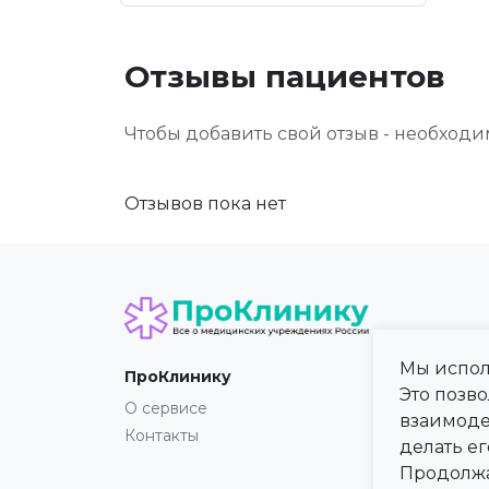
Отзывы пациентов
Чтобы добавить свой отзыв - необход
Отзывов пока нет
Мы испол
ПроКлинику
Карта
Это позв
О сервисе
Регио
взаимоде
Контакты
Город
делать ег
Продолжа