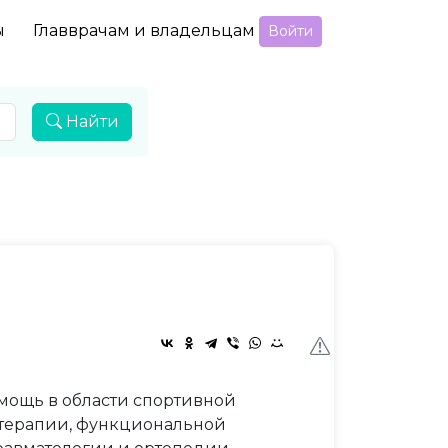
ы
Главврачам и владельцам
Войти
Найти
ощь в области спортивной
отерапии, функциональной