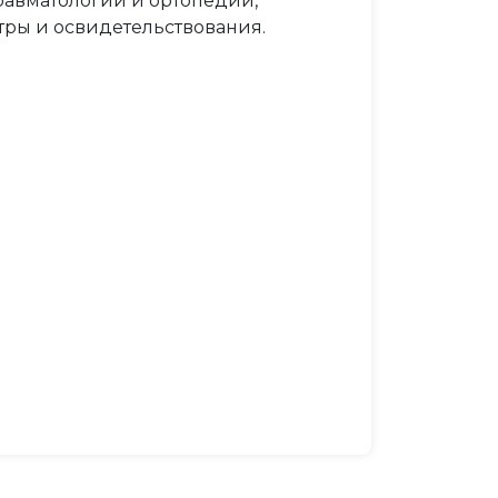
равматологии и ортопедии,
тры и освидетельствования.