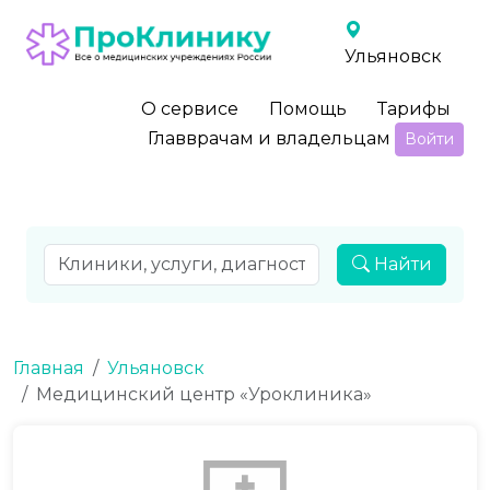
Ульяновск
О сервисе
Помощь
Тарифы
Главврачам и владельцам
Войти
Найти
Главная
Ульяновск
Медицинский центр «Уроклиника»