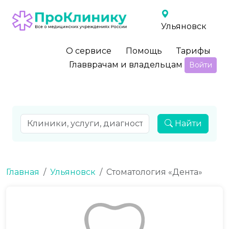
Ульяновск
О сервисе
Помощь
Тарифы
Главврачам и владельцам
Войти
Найти
Главная
Ульяновск
Стоматология «Дента»