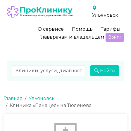
Ульяновск
О сервисе
Помощь
Тарифы
Главврачам и владельцам
Войти
Найти
Главная
Ульяновск
Клиника «Панацея» на Тюленева