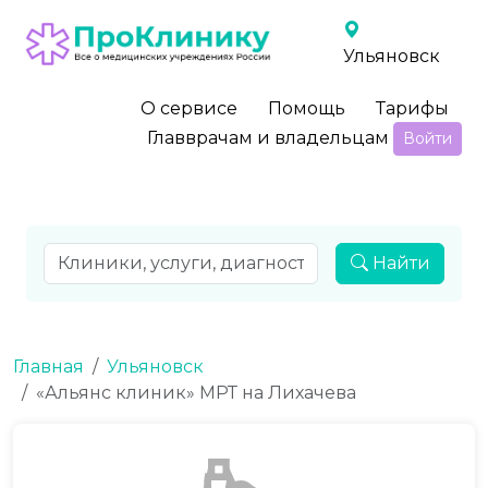
Ульяновск
О сервисе
Помощь
Тарифы
Главврачам и владельцам
Войти
Найти
Главная
Ульяновск
«Альянс клиник» МРТ на Лихачева