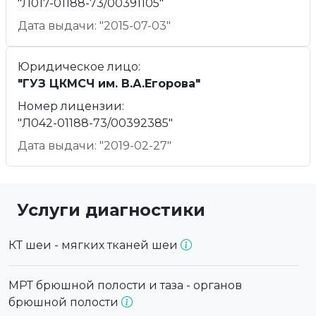
"Л017-01188-73/00391105"
Дата выдачи: "2015-07-03"
Юридическое лицо:
"ГУЗ ЦКМСЧ им. В.А.Егорова"
Номер лицензии:
"Л042-01188-73/00392385"
Дата выдачи: "2019-02-27"
Услуги диагностики
КТ шеи - мягких тканей шеи
МРТ брюшной полости и таза - органов
брюшной полости