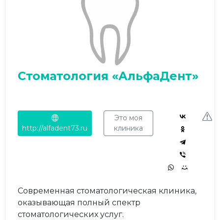
Стоматология «АльфаДент»
Это моя
http://alfadent73.ru
клиника
Современная стоматологическая клиника,
оказывающая полный спектр
стоматологических услуг.