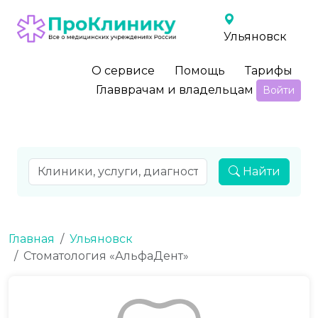
Ульяновск
О сервисе
Помощь
Тарифы
Главврачам и владельцам
Войти
Найти
Главная
Ульяновск
Стоматология «АльфаДент»