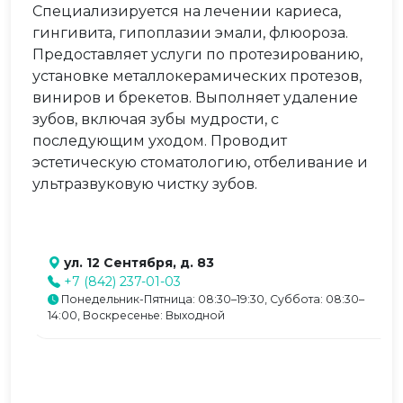
Специализируется на лечении кариеса,
гингивита, гипоплазии эмали, флюороза.
Предоставляет услуги по протезированию,
установке металлокерамических протезов,
виниров и брекетов. Выполняет удаление
зубов, включая зубы мудрости, с
последующим уходом. Проводит
эстетическую стоматологию, отбеливание и
ультразвуковую чистку зубов.
ул. 12 Сентября, д. 83
+7 (842) 237-01-03
Понедельник-Пятница: 08:30–19:30, Суббота: 08:30–
14:00, Воскресенье: Выходной