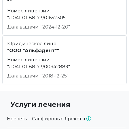
""
Номер лицензии:
"Л041-01188-73/01652305"
Дата выдачи: "2024-12-20"
Юридическое лицо:
"ООО "Альфадент""
Номер лицензии:
"Л041-01188-73/00342889"
Дата выдачи: "2018-12-25"
Услуги лечения
Брекеты - Сапфировые брекеты