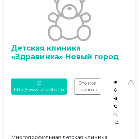
Детская клиника
«Здравинка» Новый город
Это моя
http://www.zdravitza.ru
клиника
Многопрофильная детская клиника,