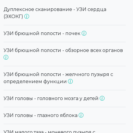
Дуплексное сканирование - УЗИ сердца
(ЭХОКГ)
УЗИ брюшной полости - почек
УЗИ брюшной полости - обзорное всех органов
УЗИ брюшной полости - желчного пузыря с
определением функции
УЗИ головы - головного мозга у детей
УЗИ головы - глазного яблока
УЗИ малого таза - мочевого пузыря с