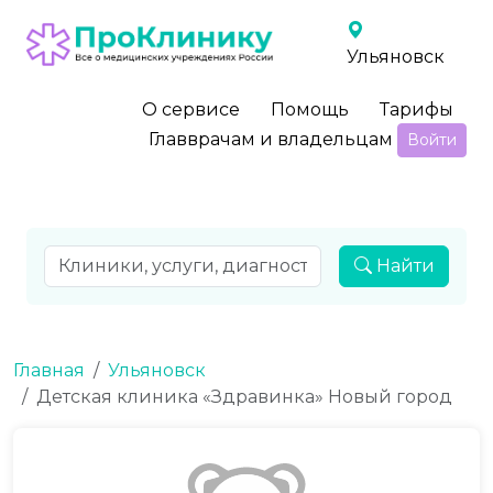
Ульяновск
О сервисе
Помощь
Тарифы
Главврачам и владельцам
Войти
Найти
Главная
Ульяновск
Детская клиника «Здравинка» Новый город