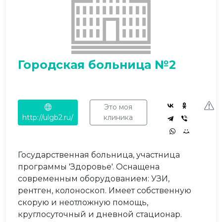
Городская больница №2
Это моя
http://ulgb2.ru/
клиника
Государственная больница, участница
программы 'Здоровье'. Оснащена
современным оборудованием: УЗИ,
рентген, колоноскоп. Имеет собственную
скорую и неотложную помощь,
круглосуточный и дневной стационар.