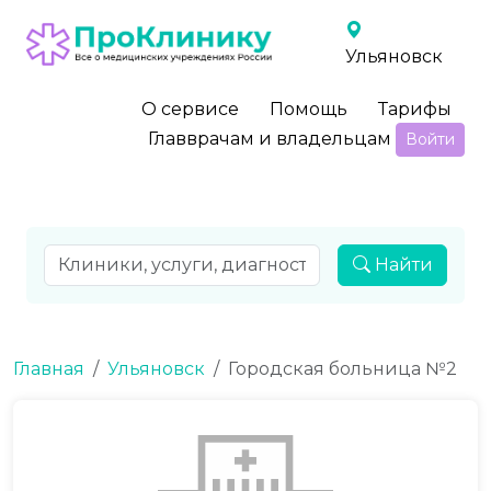
Ульяновск
О сервисе
Помощь
Тарифы
Главврачам и владельцам
Войти
Найти
Главная
Ульяновск
Городская больница №2