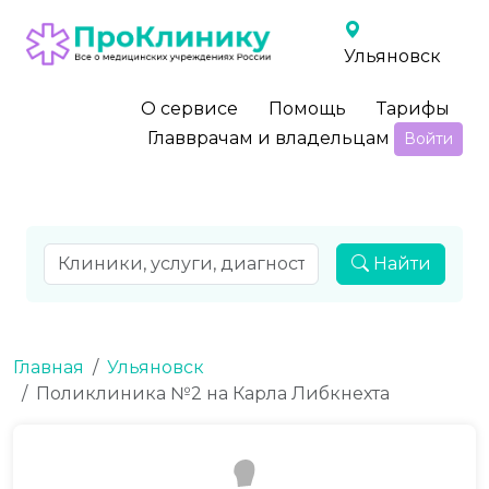
Ульяновск
О сервисе
Помощь
Тарифы
Главврачам и владельцам
Войти
Найти
Главная
Ульяновск
Поликлиника №2 на Карла Либкнехта