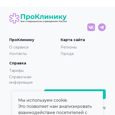
ПроКлинику
Карта сайта
О сервисе
Регионы
Контакты
Города
Справка
Тарифы
Справочная
информация
Главврачам и владельцам
Мы используем cookie.
Это позволяет нам анализировать
© 2021 — 2026,
ПроКлинику
взаимодействие посетителей с