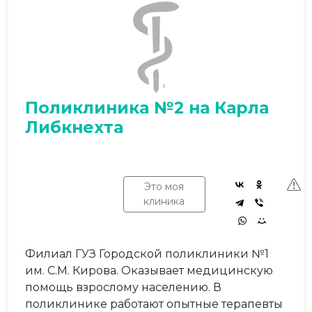
Поликлиника №2 на Карла
Либкнехта
Это моя
клиника
Филиал ГУЗ Городской поликлиники №1
им. С.М. Кирова. Оказывает медицинскую
помощь взрослому населению. В
поликлинике работают опытные терапевты