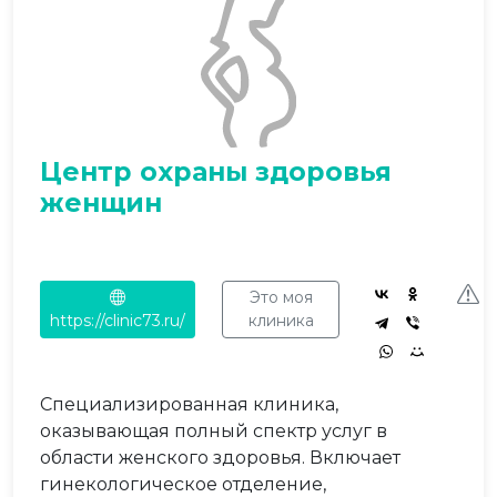
Центр охраны здоровья
женщин
Это моя
https://clinic73.ru/
клиника
Специализированная клиника,
оказывающая полный спектр услуг в
области женского здоровья. Включает
гинекологическое отделение,