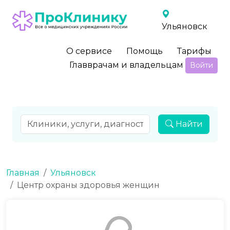
Ульяновск
О сервисе
Помощь
Тарифы
Главврачам и владельцам
Войти
Найти
Главная
Ульяновск
Центр охраны здоровья женщин