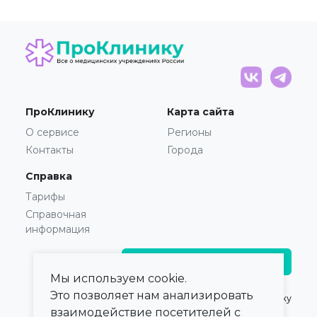
ПроКлинику
Карта сайта
О сервисе
Регионы
Контакты
Города
Справка
Тарифы
Справочная
информация
Главврачам и владельцам
Мы используем cookie.
Это позволяет нам анализировать
© 2021 — 2026,
ПроКлинику
взаимодействие посетителей с