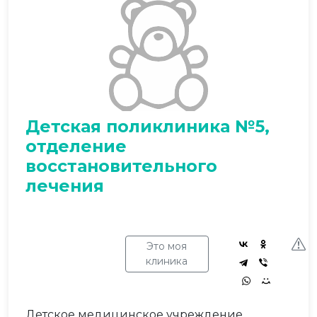
Детская поликлиника №5,
отделение
восстановительного
лечения
Это моя
клиника
Детское медицинское учреждение,