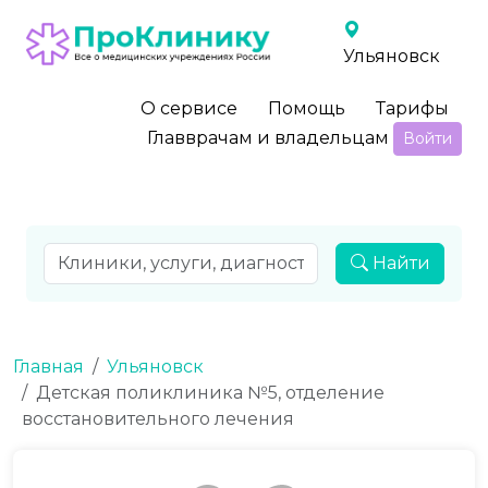
Ульяновск
О сервисе
Помощь
Тарифы
Главврачам и владельцам
Войти
Найти
Главная
Ульяновск
Детская поликлиника №5, отделение
восстановительного лечения