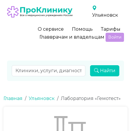
Ульяновск
О сервисе
Помощь
Тарифы
Главврачам и владельцам
Войти
Найти
Главная
Ульяновск
Лаборатория «Гемотест»