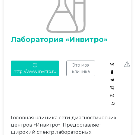
Лаборатория «Инвитро»
Это моя
http://www.invitro.ru
клиника
Головная клиника сети диагностических
центров «Инвитро». Предоставляет
широкий спектр лабораторных