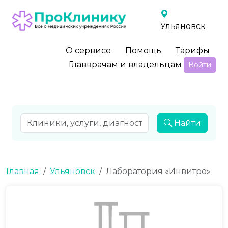
Ульяновск
О сервисе
Помощь
Тарифы
Главврачам и владельцам
Войти
Найти
Главная
Ульяновск
Лаборатория «Инвитро»