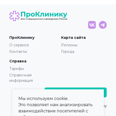
ПроКлинику
Карта сайта
О сервисе
Регионы
Контакты
Города
Справка
Тарифы
Справочная
информация
Главврачам и владельцам
Мы используем cookie.
Это позволяет нам анализировать
© 2021 — 2026,
ПроКлинику
взаимодействие посетителей с