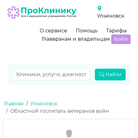
Ульяновск
О сервисе
Помощь
Тарифы
Главврачам и владельцам
Войти
Найти
Главная
Ульяновск
Областной госпиталь ветеранов войн