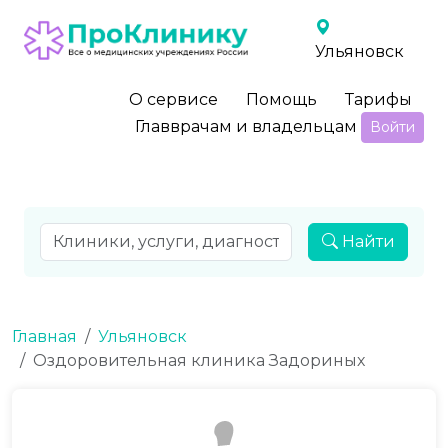
Ульяновск
О сервисе
Помощь
Тарифы
Главврачам и владельцам
Войти
Найти
Главная
Ульяновск
Оздоровительная клиника Задориных