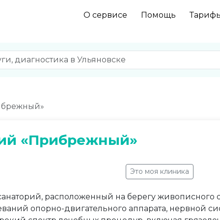
О сервисе
Помощь
Тариф
ибрежный»
ий «Прибрежный»
Это моя клиника
анаторий, расположенный на берегу живописного о
ваний опорно-двигательного аппарата, нервной си