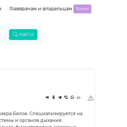
ы
Главврачам и владельцам
Войти
Найти
зера Белое. Специализируется на
стемы и органов дыхания.