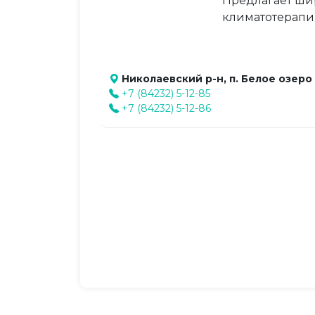
Предлагает ши
климатотерапи
Николаевский р-н, п. Белое озеро
+7 (84232) 5-12-85
+7 (84232) 5-12-86