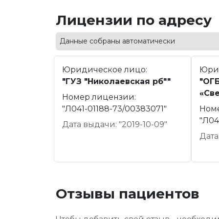
Лицензии по адресу
Данные собраны автоматически
Юридическое лицо:
Юри
"ГУЗ "Николаевская рб""
"ОГ
«Св
Номер лицензии:
"Л041-01188-73/00383071"
Ном
"Л04
Дата выдачи: "2019-10-09"
Дата
Отзывы пациентов