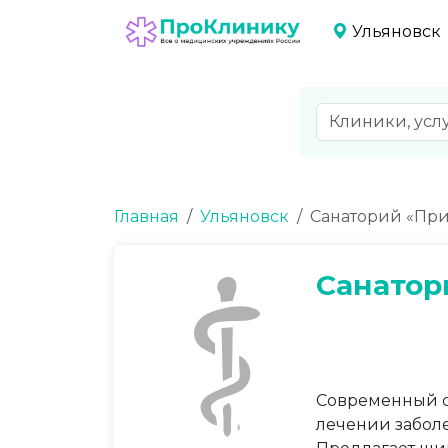
Ульяновск
Главная
Ульяновск
Санаторий «Пр
Санатор
Современный с
лечении заболе