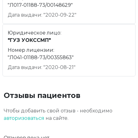
"Л017-01188-73/00148629"
Дата выдачи: "2020-09-22"
Юридическое лицо:
"ГУЗ УОКССМП"
Номер лицензии:
"Л041-01188-73/00355863"
Дата выдачи: "2020-08-21"
Отзывы пациентов
Чтобы добавить свой отзыв - необходимо
авторизоваться
на сайте.
Отзывов пока нет