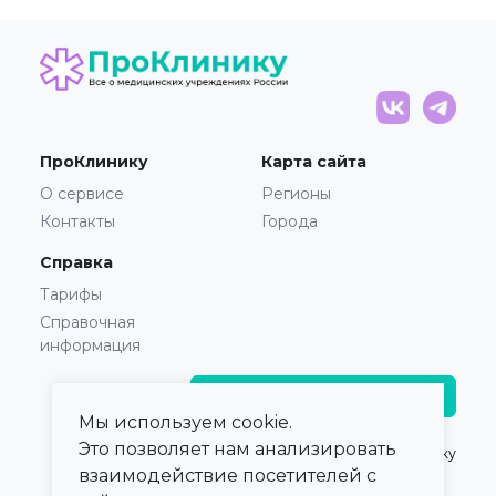
ПроКлинику
Карта сайта
О сервисе
Регионы
Контакты
Города
Справка
Тарифы
Справочная
информация
Главврачам и владельцам
Мы используем cookie.
Это позволяет нам анализировать
© 2021 — 2026,
ПроКлинику
взаимодействие посетителей с