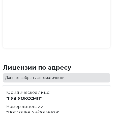
Лицензии по адресу
Данные собраны автоматически
Юридическое лицо:
"ГУЗ УОКССМП"
Номер лицензии:
"Л017-01188-73/00148629"