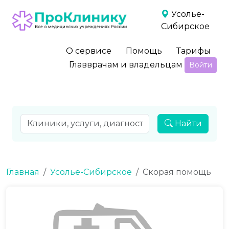
Усолье-
Сибирское
О сервисе
Помощь
Тарифы
Главврачам и владельцам
Войти
Найти
Главная
Усолье-Сибирское
Скорая помощь