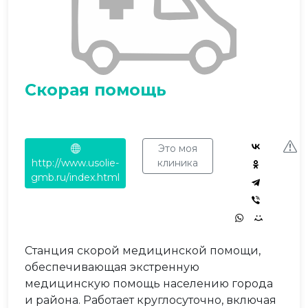
Скорая помощь
Это моя
http://www.usolie-
клиника
gmb.ru/index.html
Станция скорой медицинской помощи,
обеспечивающая экстренную
медицинскую помощь населению города
и района. Работает круглосуточно, включая