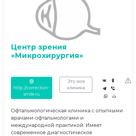
Центр зрения
«Микрохирургия»
Это моя
http://correction-
клиника
smile.ru
Офтальмологическая клиника с опытными
врачами-офтальмологами и
международной практикой. Имеет
современное диагностическое