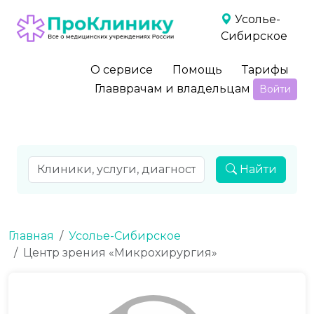
Усолье-
Сибирское
О сервисе
Помощь
Тарифы
Главврачам и владельцам
Войти
Найти
Главная
Усолье-Сибирское
Центр зрения «Микрохирургия»