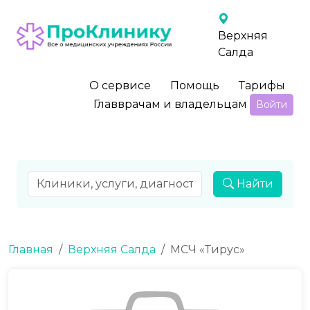
Верхняя
Салда
О сервисе
Помощь
Тарифы
Главврачам и владельцам
Войти
Найти
Главная
Верхняя Салда
МСЧ «Тирус»