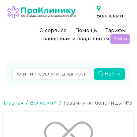
Волжский
О сервисе
Помощь
Тарифы
Главврачам и владельцам
Войти
Найти
Главная
Волжский
Травмпункт больницы №3