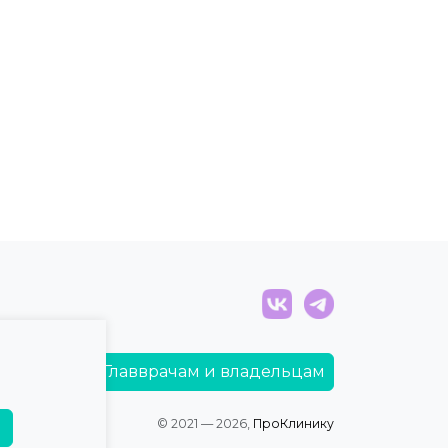
Главврачам и владельцам
© 2021 — 2026,
ПроКлинику