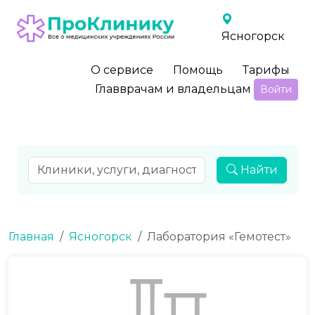
Ясногорск
О сервисе
Помощь
Тарифы
Главврачам и владельцам
Войти
Найти
Главная
Ясногорск
Лаборатория «Гемотест»