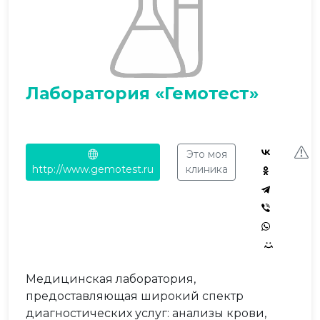
Лаборатория «Гемотест»
Это моя
http://www.gemotest.ru
клиника
Медицинская лаборатория,
предоставляющая широкий спектр
диагностических услуг: анализы крови,