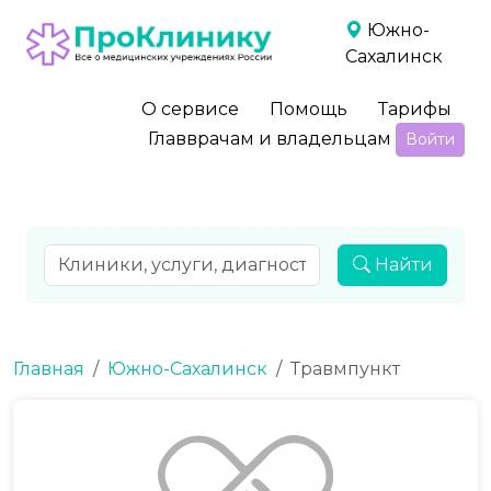
Южно-
Сахалинск
О сервисе
Помощь
Тарифы
Главврачам и владельцам
Войти
Найти
Главная
Южно-Сахалинск
Травмпункт