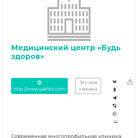
Медицинский центр «Будь
здоров»
Это моя
http://www.sakhbz.com
клиника
Современная многопрофильная клиника,