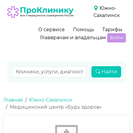
Южно-
Сахалинск
О сервисе
Помощь
Тарифы
Главврачам и владельцам
Войти
Найти
Главная
Южно-Сахалинск
Медицинский центр «Будь здоров»