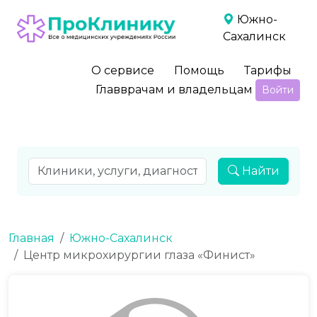
Южно-
Сахалинск
О сервисе
Помощь
Тарифы
Главврачам и владельцам
Войти
Найти
Главная
Южно-Сахалинск
Центр микрохирургии глаза «Финист»