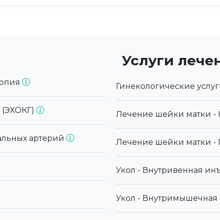
Услуги лече
копия
Гинекологические услуг
 (ЭХОКГ)
Лечение шейки матки -
альных артерий
Лечение шейки матки -
Укол - Внутривенная и
Укол - Внутримышечна