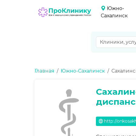
Южно-
Сахалинск
Главная
Южно-Сахалинск
Сахалинс
Сахалин
диспанс
http://onkosakh