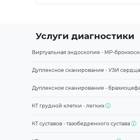
Услуги диагностики
Виртуальная эндоскопия - МР-бронхос
Дуплексное сканирование - УЗИ сердца
Дуплексное сканирование - брахиоцеф
КТ грудной клетки - легких
КТ суставов - тазобедренного сустава