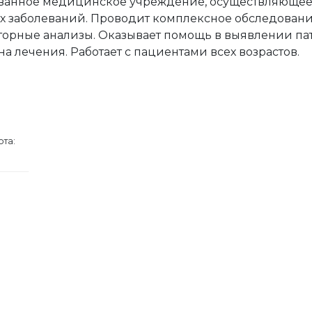
анное медицинское учреждение, осуществляющее 
 заболеваний. Проводит комплексное обследование
аторные анализы. Оказывает помощь в выявлении па
на лечения. Работает с пациентами всех возрастов.
ота: