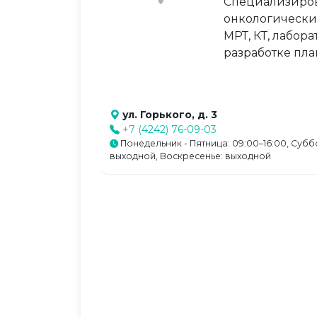
Специализиров
онкологических
МРТ, КТ, лабор
разработке пла
ул. Горького, д. 3
+7 (4242) 76-09-03
Понедельник - Пятница: 09:00–16:00, Субб
выходной, Воскресенье: выходной