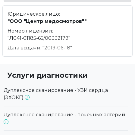
Юридическое лицо:
"ООО "Центр медосмотров""
Номер лицензии:
"Л041-01185-65/00332179"
Дата выдачи: "2019-06-18"
Услуги диагностики
Дуплексное сканирование - УЗИ сердца
(ЭХОКГ)
Дуплексное сканирование - почечных артерий