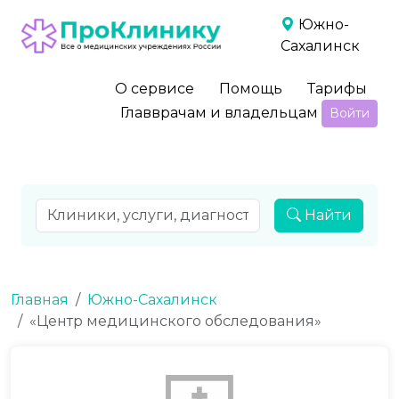
Южно-
Сахалинск
О сервисе
Помощь
Тарифы
Главврачам и владельцам
Войти
Найти
Главная
Южно-Сахалинск
«Центр медицинского обследования»