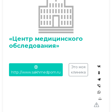
«Центр медицинского
обследования»
Это моя
http://www.sakhmedpom.ru
клиника