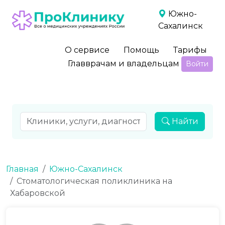
Южно-
Сахалинск
О сервисе
Помощь
Тарифы
Главврачам и владельцам
Войти
Найти
Главная
Южно-Сахалинск
Стоматологическая поликлиника на
Хабаровской