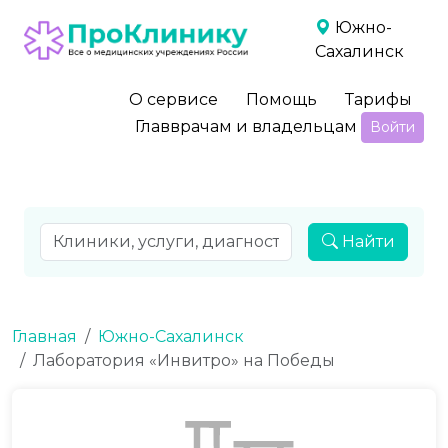
Южно-
Сахалинск
О сервисе
Помощь
Тарифы
Главврачам и владельцам
Войти
Найти
Главная
Южно-Сахалинск
Лаборатория «Инвитро» на Победы