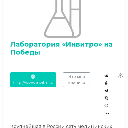
Лаборатория «Инвитро» на
Победы
Это моя
http://www.invitro.ru
клиника
Крупнейшая в России сеть медицинских