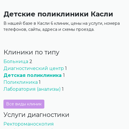
Детские поликлиники Касли
В нашей базе в Касли 6 клиник, цены на услуги, номера
телефонов, сайты, адреса и схемы проезда.
Клиники по типу
Больница
2
Диагностический центр
1
Детская поликлиника
1
Поликлиника
1
Лаборатория (анализы)
1
Все виды клиник
Услуги диагностики
Ректороманоскопия