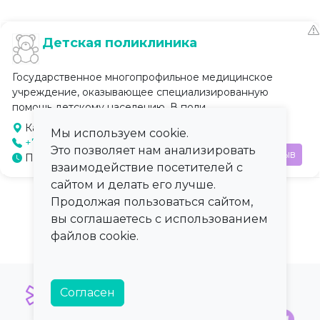
Детская поликлиника
Государственное многопрофильное медицинское
учреждение, оказывающее специализированную
помощь детскому населению. В поли...
Касли, ул. Коммуны, д. 65
Мы используем cookie.
+7 (351) 492-21-33
Это позволяет нам анализировать
Отзыв
Пн-Пт: 8:00–17:00
взаимодействие посетителей с
сайтом и делать его лучше.
Продолжая пользоваться сайтом,
вы соглашаетесь с использованием
файлов cookie.
Согласен