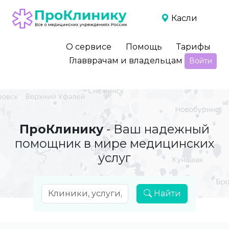
Касли
О сервисе
Помощь
Тарифы
Главврачам и владельцам
Войти
ПроКлинику
- Ваш надежный
помощник в мире медицинских
услуг
Найти