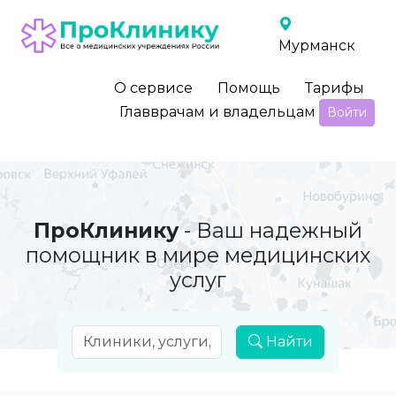
Мурманск
О сервисе
Помощь
Тарифы
Главврачам и владельцам
Войти
ПроКлинику
- Ваш надежный
помощник в мире медицинских
услуг
Найти