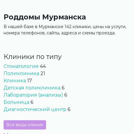
Роддомы Мурманска
В нашей базе в Мурманске 142 клиники, цены на услуги,
номера телефонов, сайты, адреса и схемы проезда.
Клиники по типу
Стоматология
44
Поликлиника
21
Клиника
17
Детская поликлиника
6
Лаборатория (анализы)
6
Больница
6
Диагностический центр
6
Все виды клиник