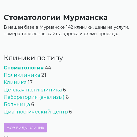
Стоматологии Мурманска
В нашей базе в Мурманске 142 клиники, цены на услуги,
номера телефонов, сайты, адреса и схемы проезда.
Клиники по типу
Стоматология
44
Поликлиника
21
Клиника
17
Детская поликлиника
6
Лаборатория (анализы)
6
Больница
6
Диагностический центр
6
Все виды клиник