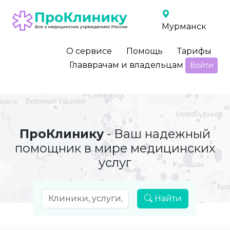
Мурманск
О сервисе
Помощь
Тарифы
Главврачам и владельцам
Войти
ПроКлинику
- Ваш надежный
помощник в мире медицинских
услуг
Найти