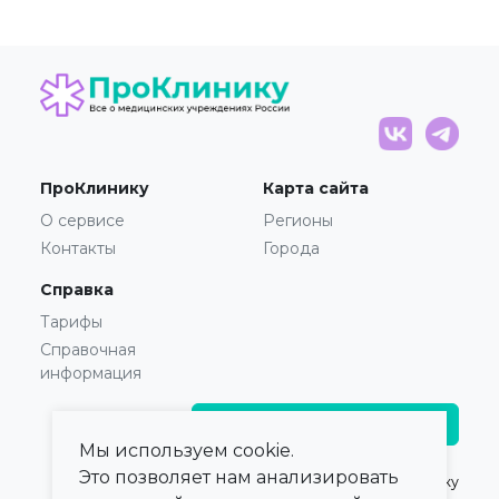
ПроКлинику
Карта сайта
О сервисе
Регионы
Контакты
Города
Справка
Тарифы
Справочная
информация
Главврачам и владельцам
Мы используем cookie.
Это позволяет нам анализировать
© 2021 — 2026,
ПроКлинику