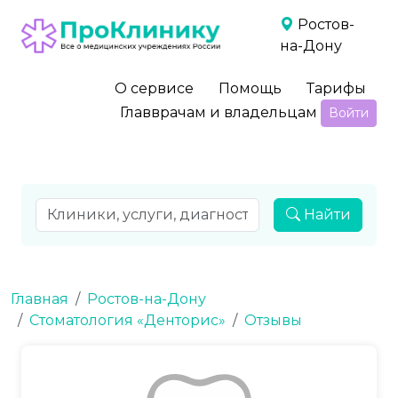
Ростов-
на-Дону
О сервисе
Помощь
Тарифы
Главврачам и владельцам
Войти
Найти
Главная
Ростов-на-Дону
Стоматология «Денторис»
Отзывы