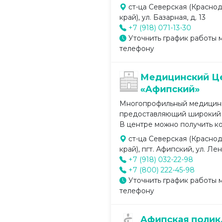
ст-ца Северская (Красно
край), ул. Базарная, д. 13
+7 (918) 071-13-30
Уточнить график работы 
телефону
Медицинский Ц
«Афипский»
Многопрофильный медицинс
предоставляющий широкий с
В центре можно получить кон
ст-ца Северская (Красно
край), пгт. Афипский, ул. Лен
+7 (918) 032-22-98
+7 (800) 222-45-98
Уточнить график работы 
телефону
Афипская полик