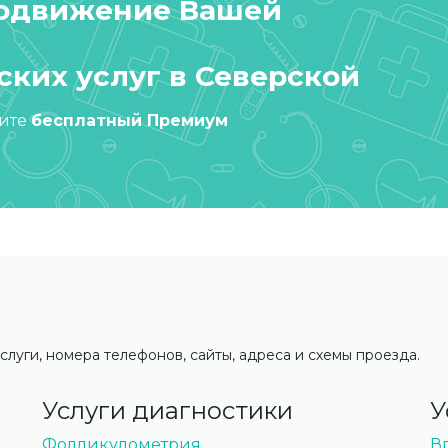
родвижение Вашей
ких услуг в Северской
чите
бесплатный Премиум
слуги, номера телефонов, сайты, адреса и схемы проезда.
Услуги диагностики
У
Фолликулометрия
В