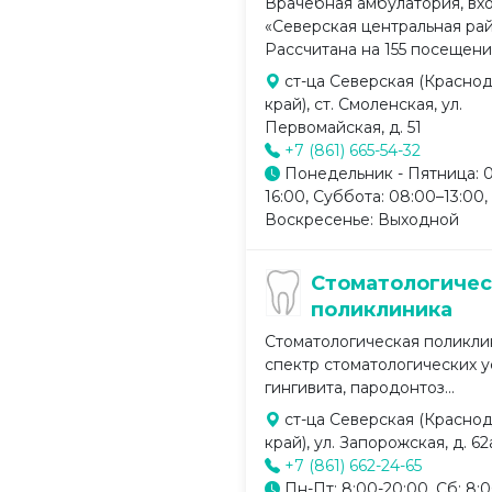
Врачебная амбулатория, вх
«Северская центральная ра
Рассчитана на 155 посещений 
ст-ца Северская (Красно
край), ст. Смоленская, ул.
Первомайская, д. 51
+7 (861) 665-54-32
Понедельник - Пятница: 
16:00, Суббота: 08:00–13:00,
Воскресенье: Выходной
Стоматологичес
поликлиника
Стоматологическая поликли
спектр стоматологических у
гингивита, пародонтоз...
ст-ца Северская (Красно
край), ул. Запорожская, д. 62
+7 (861) 662-24-65
Пн-Пт: 8:00-20:00, Сб: 8:0