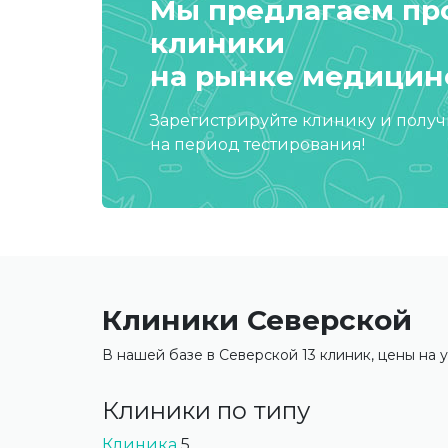
Мы предлагаем п
клиники
на рынке медицинс
Зарегистрируйте клинику и полу
на период тестирования!
Клиники Северской
В нашей базе в Северской 13 клиник, цены на у
Клиники по типу
Клиника
5