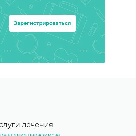
Зарегистрироваться
слуги лечения
правление парафимоза