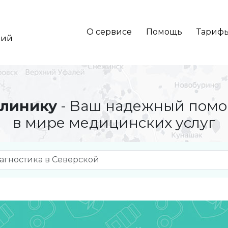
О сервисе
Помощь
Тариф
кий
линику
- Ваш надежный пом
в мире медицинских услуг