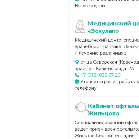
Вс: выходной
Медицинский ц
«Эскулап»
Медицинский центр, специ
врачебной практике. Оказыв
и лечению различных з...
ст-ца Северская (Красно
край), ул. Кавказская, д. 2А
+7 (918) 036-67-20
Уточнить график работы 
телефону
Кабинет офталь
Жильцова
Специализированный офталь
ведет прием врач-офтальмо
Жильцов Сергей Геннадие...