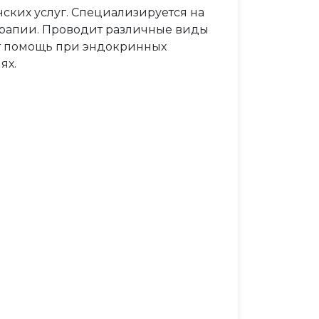
ких услуг. Специализируется на
ерапии. Проводит различные виды
ет помощь при эндокринных
ях.