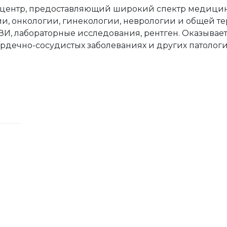
ентр, предоставляющий широкий спектр медицинс
и, онкологии, гинекологии, неврологии и общей т
УЗИ, лабораторные исследования, рентген. Оказыва
рдечно-сосудистых заболеваниях и других патологи