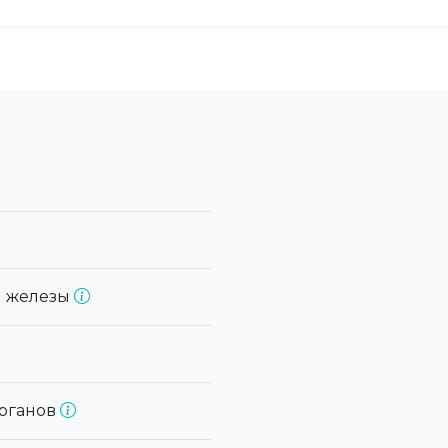
й железы
органов