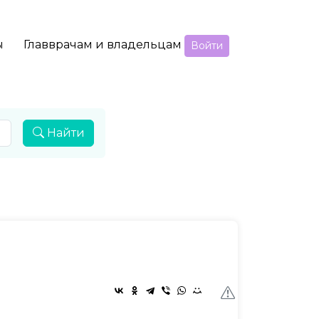
ы
Главврачам и владельцам
Войти
Найти