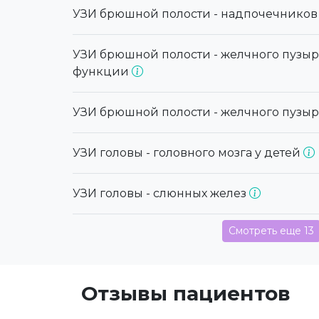
УЗИ брюшной полости - надпочечнико
УЗИ брюшной полости - желчного пузы
функции
УЗИ брюшной полости - желчного пузы
УЗИ головы - головного мозга у детей
УЗИ головы - слюнных желез
Смотреть еще 13
Отзывы пациентов