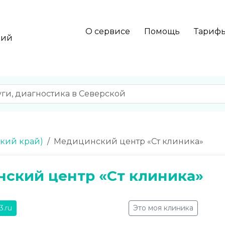
О сервисе
Помощь
Тариф
кий
ский край)
Медицинский центр «Ст клиника»
ский центр «Ст клиника»
3.ru
Это моя клиника