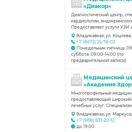
«Диакор»
Диагностический центр, сп
кардиологии, эндокринолог
Предоставляет услуги УЗИ и
Владикавказ, ул. Коцоева, 
+7 (8672) 25-78-02
Понедельник-пятница: 09:
суббота: 09:00-14:00 (по
предварительной записи)
Медицинский ц
«Академия Здор
Многопрофильный медицинс
предоставляющий широкий 
лечебных услуг. Специализир
Владикавказ, ул. Маркуса, 
+7 (988) 831-20-12
до 19:00