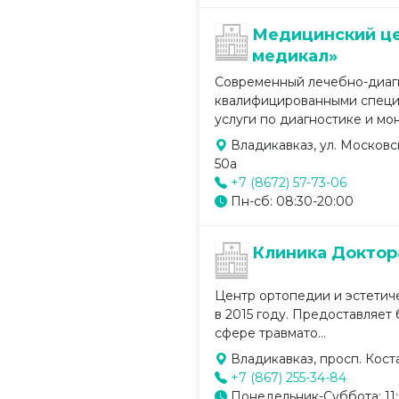
Медицинский це
медикал»
Современный лечебно-диаг
квалифицированными специ
услуги по диагностике и мони
Владикавказ, ул. Московск
50а
+7 (8672) 57-73-06
Пн-сб: 08:30-20:00
Клиника Доктор
Центр ортопедии и эстетич
в 2015 году. Предоставляет
сфере травмато...
Владикавказ, просп. Коста
+7 (867) 255-34-84
Понедельник-Суббота: 11: