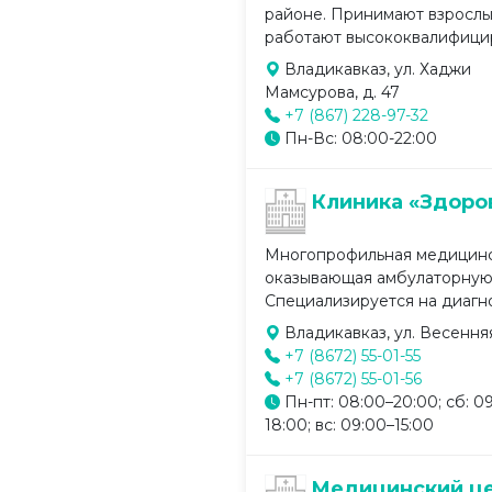
районе. Принимают взрослы
работают высококвалифицир
Владикавказ, ул. Хаджи
Мамсурова, д. 47
+7 (867) 228-97-32
Пн-Вс: 08:00-22:00
Клиника «Здоро
Многопрофильная медицинс
оказывающая амбулаторную
Специализируется на диагно
Владикавказ, ул. Весення
+7 (8672) 55-01-55
+7 (8672) 55-01-56
Пн-пт: 08:00–20:00; сб: 0
18:00; вс: 09:00–15:00
Медицинский ц