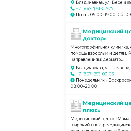
Владикавказ, ул. Весенняя,
+7 (8672) 61-07-77
Пн-пт: 09:00–19:00, Сб: 0
Медицинский ц
доктор»
Многопрофильная клиника,
помощь взрослым и детям. Р
направлениям: дермато...
Владикавказ, ул. Тамаева, 
+7 (867) 253-03-03
Понедельник - Воскресен
08:00–20:00
Медицинский ц
плюс»
Медицинский центр «Мама 
широкий спектр медицински