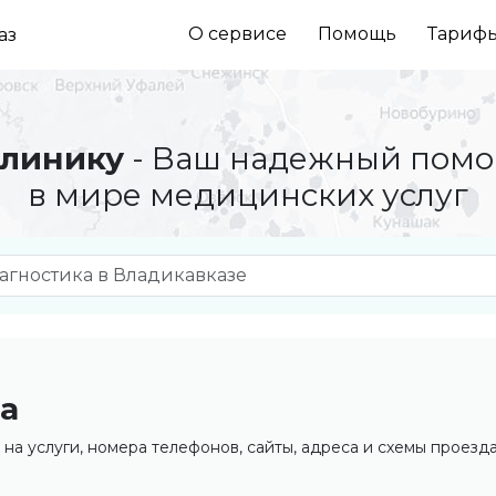
О сервисе
Помощь
Тариф
аз
линику
- Ваш надежный пом
в мире медицинских услуг
а
на услуги, номера телефонов, сайты, адреса и схемы проезда