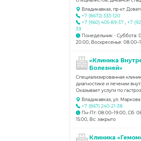
специалистов, дневной стаци
Владикавказ, пр-кт Довато
+7 (8672) 333-120
+7 (960) 405-89-37
,
+7 (92
39
Понедельник - Суббота: 
20:00, Воскресенье: 08:00–
«Клиника Внутр
Болезней»
Специализированная клиник
диагностике и лечении вну
Оказывает услуги по гастроэ
Владикавказ, ул. Маркова 
+7 (867) 240-21-38
Пн-Пт: 08:00–19:00, Сб: 0
15:00, Вс: закрыто
Клиника «Гемом